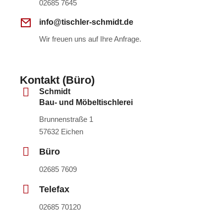
02685 7645
info@tischler-schmidt.de
Wir freuen uns auf Ihre Anfrage.
Kontakt (Büro)
Schmidt
Bau- und Möbeltischlerei
Brunnenstraße 1
57632 Eichen
Büro
02685 7609
Telefax
02685 70120