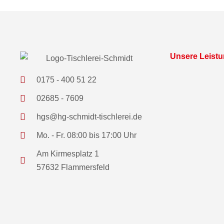
Unsere Leist
0175 - 400 51 22
02685 - 7609
hgs@hg-schmidt-tischlerei.de
Mo. - Fr. 08:00 bis 17:00 Uhr
Am Kirmesplatz 1
57632 Flammersfeld