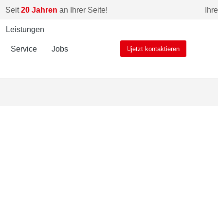
Seit
20 Jahren
an Ihrer Seite!
Ihr
Leistungen
Service
Jobs
jetzt kontaktieren